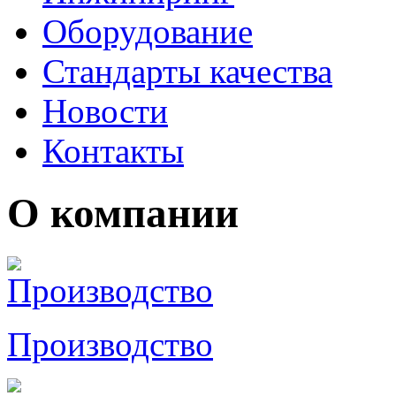
Оборудование
Стандарты качества
Новости
Контакты
О компании
Производство