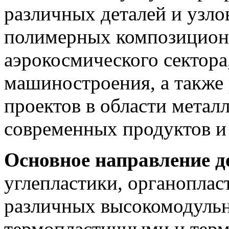
различных деталей и узло
полимерных композицион
аэрокосмического сектора
машиностроения, а также 
проектов в области метал
современных продуктов и
Основное направление д
углепластики, органоплас
различных высокомодульн
термопластичными и тер